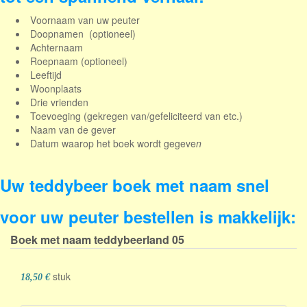
V
oornaam van uw peuter
Doopnamen (optioneel)
Achternaam
Roepnaam (optioneel)
Leeftijd
Woonplaats
Drie vrienden
Toevoeging (gekregen van/gefeliciteerd van etc.)
Naam van de gever
Datum waarop het boek wordt gegeve
n
Uw teddybeer boek met naam snel
voor uw peuter bestellen is makkelijk:
Boek met naam teddybeerland
05
stuk
18,50 €