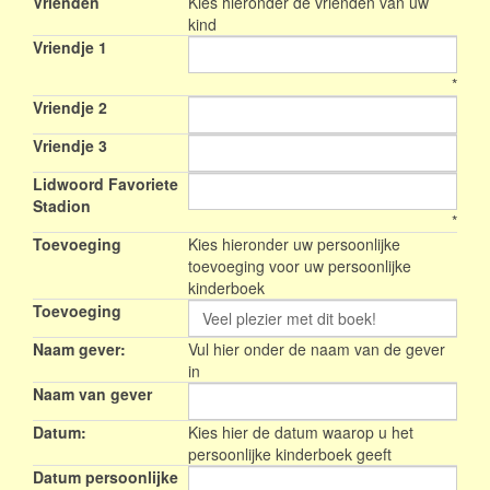
Vrienden
Kies hieronder de vrienden van uw
kind
Vriendje 1
*
Vriendje 2
Vriendje 3
Lidwoord Favoriete
Stadion
*
Toevoeging
Kies hieronder uw persoonlijke
toevoeging voor uw persoonlijke
kinderboek
Toevoeging
Naam gever:
Vul hier onder de naam van de gever
in
Naam van gever
Datum:
Kies hier de datum waarop u het
persoonlijke kinderboek geeft
Datum persoonlijke