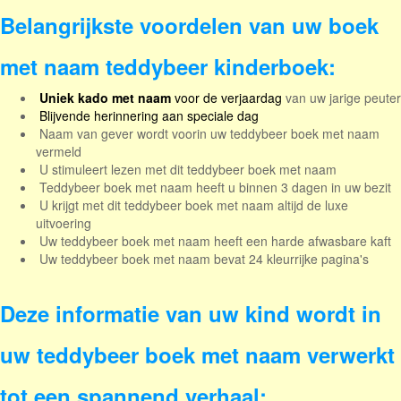
Belangrijkste voordelen van uw boek
met naam teddybeer kinderboek:
Uniek kado met naam
voor de verjaardag
van uw jarige peuter
Blijvende herinnering aan speciale dag
Naam van gever wordt voorin uw teddybeer boek met naam
vermeld
U stimuleert lezen met dit teddybeer boek met naam
Teddybeer boek met naam heeft u binnen 3 dagen in uw bezit
U krijgt met dit teddybeer boek met naam
a
ltijd de luxe
uitvoering
Uw teddybeer boek met naam heeft een harde afwasbare kaft
Uw
teddybeer boek met naam bevat 24 kleurrijke pagina's
Deze informatie van uw kind wordt in
uw teddybeer boek met naam verwerkt
tot een spannend verhaal: