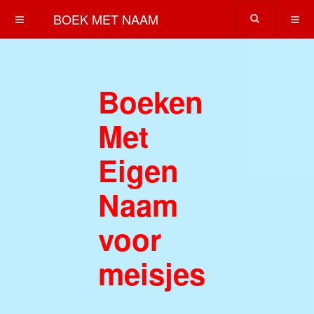
BOEK MET NAAM
Boeken
Met
Eigen
Naam
voor
meisjes