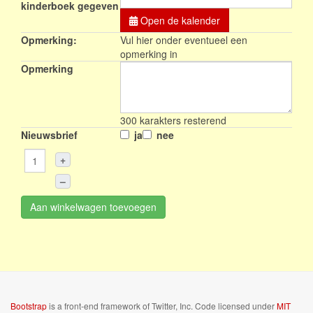
kinderboek gegeven
Open de kalender
Opmerking:
Vul hier onder eventueel een
opmerking in
Opmerking
300
karakters resterend
Nieuwsbrief
ja
nee
+
–
Aan winkelwagen toevoegen
Bootstrap
is a front-end framework of Twitter, Inc. Code licensed under
MIT