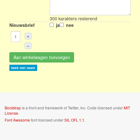
300
karakters resterend
Nieuwsbrief
ja
nee
+
–
Aan winkelwagen toevoegen
boek met naam
Bootstrap
is a front-end framework of Twitter, Inc. Code licensed under
MIT
License.
Font Awesome
font licensed under
SIL OFL 1.1
.