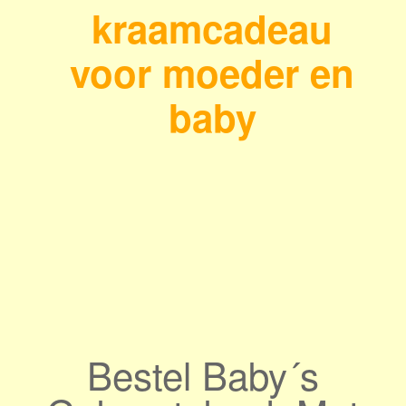
kraamcadeau
voor moeder en
baby
Bestel Baby´s