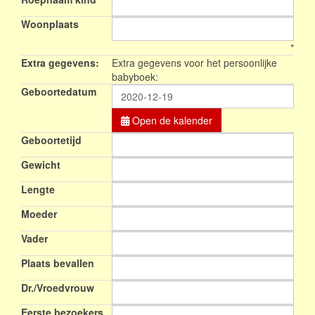
Woonplaats
*
Extra gegevens:
Extra gegevens voor het persoonlijke
babyboek:
Geboortedatum
Open de kalender
Geboortetijd
Gewicht
Lengte
Moeder
Vader
Plaats bevallen
Dr./Vroedvrouw
Eerste bezoekers