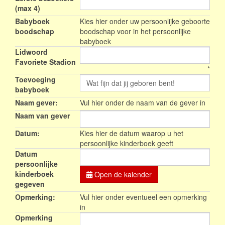
(max 4)
Babyboek
Kies hier onder uw persoonlijke geboorte
boodschap
boodschap voor in het persoonlijke
babyboek
Lidwoord
Favoriete Stadion
*
Toevoeging
babyboek
Naam gever:
Vul hier onder de naam van de gever in
Naam van gever
Datum:
Kies hier de datum waarop u het
persoonlijke kinderboek geeft
Datum
persoonlijke
kinderboek
Open de kalender
gegeven
Opmerking:
Vul hier onder eventueel een opmerking
in
Opmerking