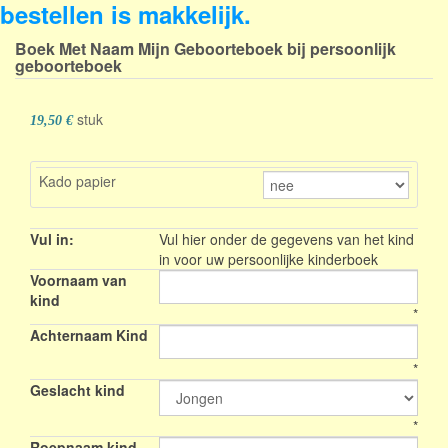
bestellen is makkelijk.
Boek Met Naam Mijn Geboorteboek
bij persoonlijk
geboorteboek
stuk
19,50 €
Kado papier
Vul in:
Vul hier onder de gegevens van het kind
in voor uw persoonlijke kinderboek
Voornaam van
kind
*
Achternaam Kind
*
Geslacht kind
*
Roepnaam kind