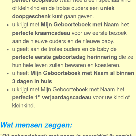
of kleinkind en de trotse ouders een
uniek
doopgeschenk
kunt gaan geven.
u krijgt met
Mijn Geboorteboek met Naam
het
perfecte kraamcadeau
voor uw
eerste bezoek
aan de nieuwe ouders en de nieuwe baby.
u geeft aan de trotse ouders en de baby de
perfecte eerste geboortedag herinnering
die ze
hun hele leven zullen bewaren en koesteren.
u heeft
Mijn Geboorteboek met Naam al binnen
3 dagen in huis
u
krijgt met Mijn Geboorteboek met Naam
het
e
perfecte
1
verjaardagscadeau
voor uw kind of
kleinkind.
Wat mensen zeggen:
¨Dit geboorteboek met naam is geweldig! Ik geniet