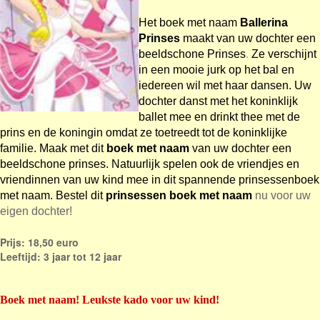
Het boek met naam
Ballerina
Prinses
maakt van uw dochter een
beeldschone Prinses
.
Ze verschijnt
in een mooie jurk op het bal en
iedereen wil met haar dansen. Uw
dochter danst met het koninklijk
ballet mee en drinkt thee met de
prins en de koningin omdat ze toetreedt tot de koninklijke
familie. Maak met dit
boek met naam
van uw dochter een
beeldschone prinses. Natuurlijk spelen ook de vriendjes en
vriendinnen van uw kind mee in dit spannende prinsessenboek
met naam. Bestel dit
prinsessen boek met naam
nu voor uw
eigen dochter!
Prijs: 18,50 euro
Leeftijd: 3 jaar tot 12 jaar
Boek met naam
! Leukste kado voor uw kind!