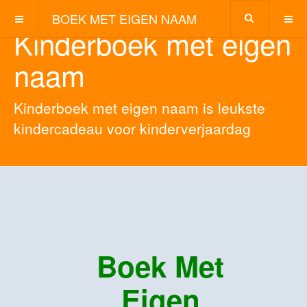
BOEK MET EIGEN NAAM
Kinderboek met eigen
naam
Kinderboek met eigen naam is leukste
kindercadeau voor kinderverjaardag
Boek Met
Eigen