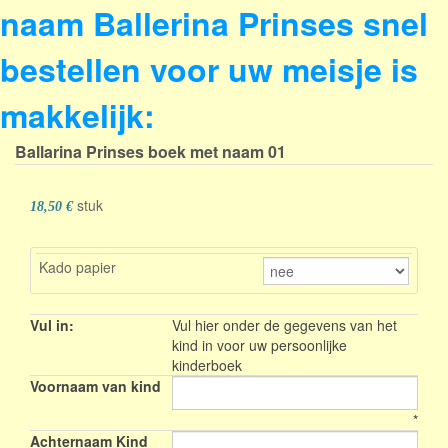
naam Ballerina Prinses snel
bestellen voor uw meisje is
makkelijk:
Ballarina Prinses boek met naam
01
stuk
18,50 €
Kado papier
Vul in:
Vul hier onder de gegevens van het
kind in voor uw persoonlijke
kinderboek
Voornaam van kind
*
Achternaam Kind