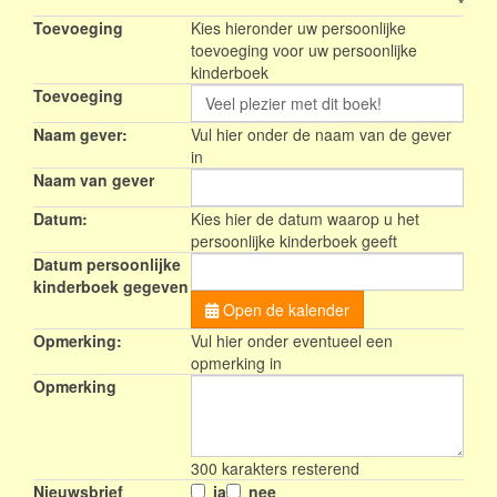
*
Toevoeging
Kies hieronder uw persoonlijke
toevoeging voor uw persoonlijke
kinderboek
Toevoeging
Naam gever:
Vul hier onder de naam van de gever
in
Naam van gever
Datum:
Kies hier de datum waarop u het
persoonlijke kinderboek geeft
Datum persoonlijke
kinderboek gegeven
Open de kalender
Opmerking:
Vul hier onder eventueel een
opmerking in
Opmerking
300
karakters resterend
Nieuwsbrief
ja
nee