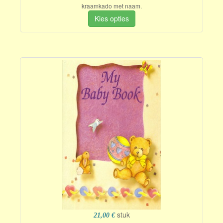
kraamkado met naam.
Kies opties
stuk
21,00 €