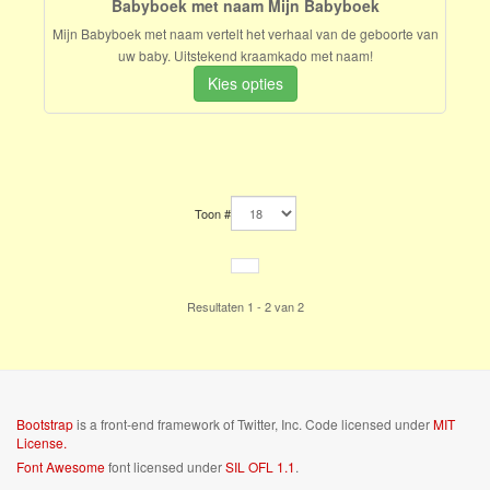
Babyboek met naam Mijn Babyboek
Mijn Babyboek met naam vertelt het verhaal van de geboorte van
uw baby. Uitstekend kraamkado met naam!
Kies opties
Toon #
Resultaten 1 - 2 van 2
Bootstrap
is a front-end framework of Twitter, Inc. Code licensed under
MIT
License.
Font Awesome
font licensed under
SIL OFL 1.1
.