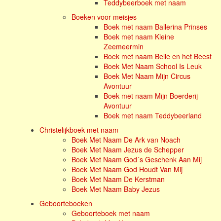
Teddybeerboek met naam
Boeken voor meisjes
Boek met naam Ballerina Prinses
Boek met naam Kleine
Zeemeermin
Boek met naam Belle en het Beest
Boek Met Naam School Is Leuk
Boek Met Naam Mijn Circus
Avontuur
Boek met naam Mijn Boerderij
Avontuur
Boek met naam Teddybeerland
Christelijkboek met naam
Boek Met Naam De Ark van Noach
Boek Met Naam Jezus de Schepper
Boek Met Naam God´s Geschenk Aan Mij
Boek Met Naam God Houdt Van Mij
Boek Met Naam De Kerstman
Boek Met Naam Baby Jezus
Geboorteboeken
Geboorteboek met naam