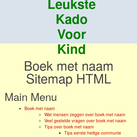
Leukste
Kado
Voor
Kind
Boek met naam
Sitemap HTML
Main Menu
Boek met naam
Wat mensen zeggen over boek met naam
Veel gestelde vragen over boek met naam
Tips over boek met naam
Tips eerste heilige communie