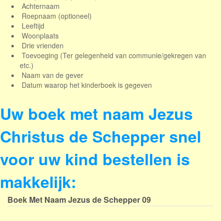
Achternaam
Roepnaam (optioneel)
Leeftijd
Woonplaats
Drie vrienden
Toevoeging (Ter gelegenheid van communie/gekregen van
etc.)
Naam van de gever
Datum waarop het kinderboek is gegeven
Uw boek met naam Jezus
Christus de Schepper snel
voor uw kind bestellen is
makkelijk:
Boek Met Naam Jezus de Schepper
09