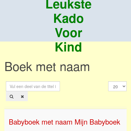
Leukste
Kado
Voor
Kind
Boek met naam
Vul
Toon
een
#
deel
van
de
titel
in
Babyboek met naam Mijn Babyboek